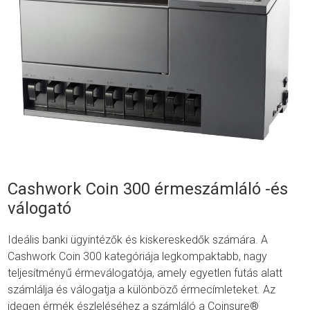
Cashwork Coin 300 érmeszámláló -és
válogató
Ideális banki ügyintézők és kiskereskedők számára. A
Cashwork Coin 300 kategóriája legkompaktabb, nagy
teljesítményű érmeválogatója, amely egyetlen futás alatt
számlálja és válogatja a különböző érmecímleteket. Az
idegen érmék észleléséhez a számláló a Coinsure®