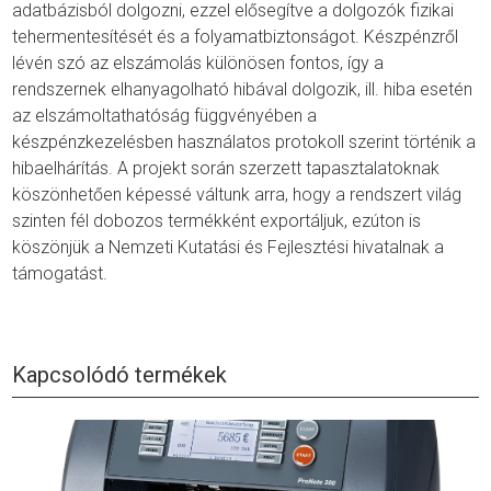
adatbázisból dolgozni, ezzel elősegítve a dolgozók fizikai
tehermentesítését és a folyamatbiztonságot. Készpénzről
lévén szó az elszámolás különösen fontos, így a
rendszernek elhanyagolható hibával dolgozik, ill. hiba esetén
az elszámoltathatóság függvényében a
készpénzkezelésben használatos protokoll szerint történik a
hibaelhárítás. A projekt során szerzett tapasztalatoknak
köszönhetően képessé váltunk arra, hogy a rendszert világ
szinten fél dobozos termékként exportáljuk, ezúton is
köszönjük a Nemzeti Kutatási és Fejlesztési hivatalnak a
támogatást.
Kapcsolódó termékek