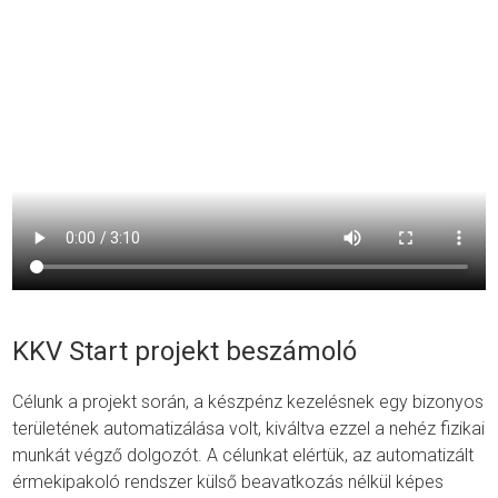
KKV Start projekt beszámoló
Célunk a projekt során, a készpénz kezelésnek egy bizonyos
területének automatizálása volt, kiváltva ezzel a nehéz fizikai
munkát végző dolgozót. A célunkat elértük, az automatizált
érmekipakoló rendszer külső beavatkozás nélkül képes