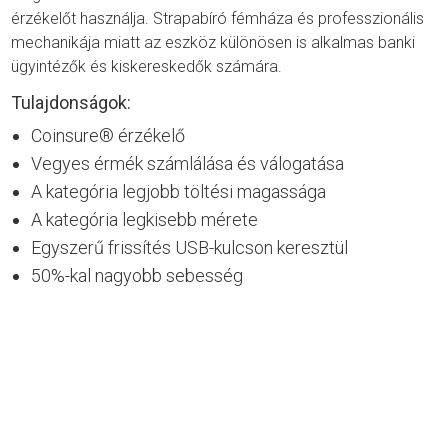
érzékelőt használja. Strapabíró fémháza és professzionális
mechanikája miatt az eszköz különösen is alkalmas banki
ügyintézők és kiskereskedők számára.
Tulajdonságok:
Coinsure® érzékelő
Vegyes érmék számlálása és válogatása
A kategória legjobb töltési magassága
A kategória legkisebb mérete
Egyszerű frissítés USB-kulcson keresztül
50%-kal nagyobb sebesség