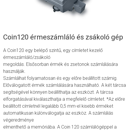
Coin120 érmeszámláló és zsákoló gép
A Coin120 egy belépő szintű, egy címletet kezelő
érmeszámláló/zsákoló
megoldás. Elsősorban érmék és zsetonok számlálására
használják.
Számlálhat folyamatosan és egy előre beállított számig.
Előválogatott érmék számlálására használható. A két tárcsa
segítségével könnyen beállíthatja az eszközt. A tárcsa
elforgatásával kiválaszthatja a megfelelő címletet. *Az előre
beállított címletnél legalább 0,5 mm-el kisebb érméket
automatikusan különválogatja az eszköz. A számlálás
végeredménye
elmenthető a memóriába. A Coin 120 számlálógéppel a