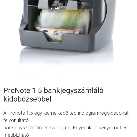
ProNote 1.5 bankjegyszámláló
kidobózsebbel
A Pronote 1.5 egy kiemelkedő technológiai megoldásokat
felvonultató
bankjegyszámláló és -válogató. Egyedülálló kényelmet és
megbízható