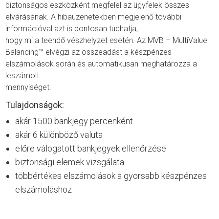
biztonságos eszközként megfelel az ügyfelek összes
elvárásának. A hibaüzenetekben megjelenő további
információval azt is pontosan tudhatja,
hogy mi a teendő vészhelyzet esetén. Az MVB – MultiValue
Balancing™ elvégzi az összeadást a készpénzes
elszámolások során és automatikusan meghatározza a
leszámolt
mennyiséget.
Tulajdonságok:
akár 1500 bankjegy percenként
akár 6 különböző valuta
előre válogatott bankjegyek ellenőrzése
biztonsági elemek vizsgálata
többértékes elszámolások a gyorsabb készpénzes
elszámoláshoz