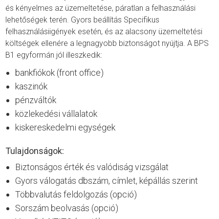
és kényelmes az üzemeltetése, páratlan a felhasználási
lehetőségek terén. Gyors beállítás Specifikus
felhasználásiigények esetén, és az alacsony üzemeltetési
költségek ellenére a legnagyobb biztonságot nyújtja. A BPS
B1 egyformán jól illeszkedik:
bankfiókok (front office)
kaszinók
pénzváltók
közlekedési vállalatok
kiskereskedelmi egységek
Tulajdonságok:
Biztonságos érték és valódiság vizsgálat
Gyors válogatás dbszám, címlet, képállás szerint
Többvalutás feldolgozás (opció)
Sorszám beolvasás (opció)