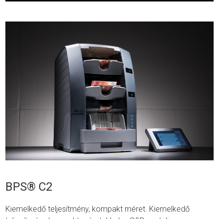
BPS® C2
Kiemelkedő teljesítmény, kompakt méret. Kiemelkedő