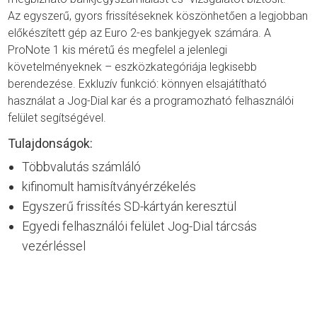
Az egyszerű, gyors frissítéseknek köszönhetően a legjobban
előkészített gép az Euro 2-es bankjegyek számára. A
ProNote 1 kis méretű és megfelel a jelenlegi
követelményeknek – eszközkategóriája legkisebb
berendezése. Exkluzív funkció: könnyen elsajátítható
használat a Jog-Dial kar és a programozható felhasználói
felület segítségével.
Tulajdonságok:
Többvalutás számláló
kifinomult hamisítványérzékelés
Egyszerű frissítés SD-kártyán keresztül
Egyedi felhasználói felület Jog-Dial tárcsás
vezérléssel