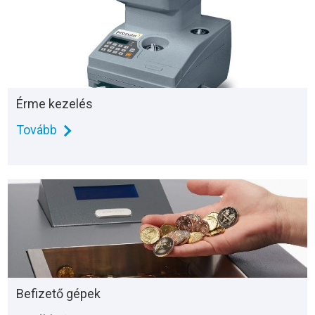
Érme kezelés
Tovább
Befizető gépek