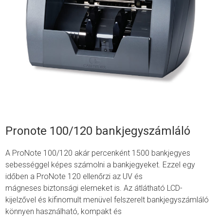
Pronote 100/120 bankjegyszámláló
A ProNote 100/120 akár percenként 1500 bankjegyes
sebességgel képes számolni a bankjegyeket. Ezzel egy
időben a ProNote 120 ellenőrzi az UV és
mágneses biztonsági elemeket is. Az átlátható LCD-
kijelzővel és kifinomult menüvel felszerelt bankjegyszámláló
könnyen használható, kompakt és